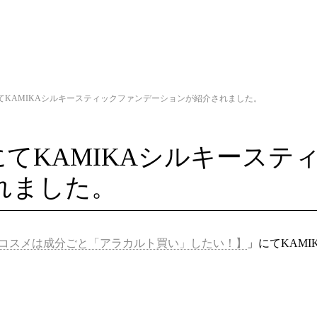
WSにてKAMIKAシルキースティックファンデーションが紹介されました。
WSにてKAMIKAシルキース
れました。
コスメは成分ごと「アラカルト買い」したい！】
」にてKAM