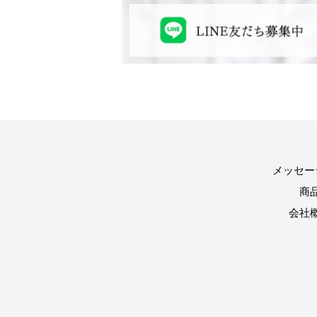
メッセー
商
会社