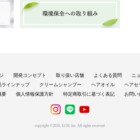
ジ
開発コンセプト
取り扱い店舗
よくある質問
ニ
品ラインナップ
クリームシャンプー
ヘアオイル
ヘアセ
概要
個人情報保護方針
特定商取引に基づく表記
お問い
copyright ©2026, ECH, lnc. All rights reserved.