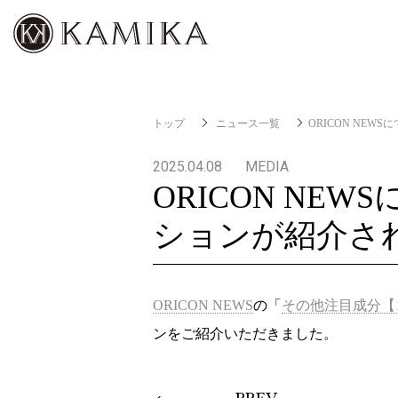
トップ
ニュース一覧
ORICON NE
2025.04.08
MEDIA
ORICON NE
ションが紹介さ
ORICON NEWS
の「
その他注目成分【
ンをご紹介いただきました。